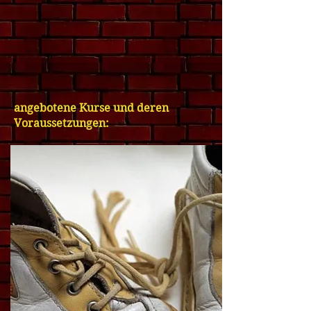
angebotene Kurse und deren
Voraussetzungen:​