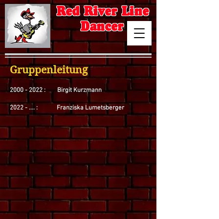
Red River Line
Dancer
Gruppenleitung
2000 - 2022
: Birgit Kurzmann
2022 - .... : Franziska Lumetsberger